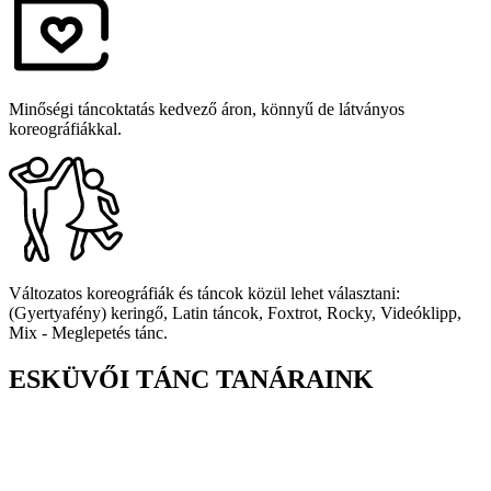
Minőségi táncoktatás kedvező áron, könnyű de látványos
koreográfiákkal.
Változatos koreográfiák és táncok közül lehet választani:
(Gyertyafény) keringő, Latin táncok, Foxtrot, Rocky, Videóklipp,
Mix - Meglepetés tánc.
ESKÜVŐI TÁNC
TANÁRAINK