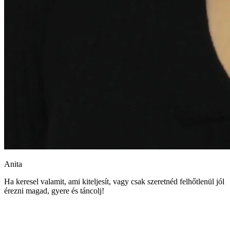
Anita
Ha keresel valamit, ami kiteljesít, vagy csak szeretnéd felhőtlenül jól
érezni magad, gyere és táncolj!