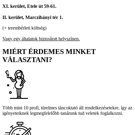
XI. kerület, Etele út 59-61.
II. kerület, Marczibányi tér 1.
(+ terembérleti költség)
Vagy egy általatok biztosított helyszínen.
MIÉRT ÉRDEMES MINKET
VÁLASZTANI?
Több mint 10 profi, türelmes táncoktató áll rendelkezésetekre, így az
igényeteiknek legmegfelelőbb tanárunk tud veletek foglalkozni.