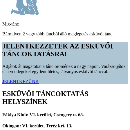
Mix-tánc
Bármilyen 2 vagy több táncból álló meglepetés esküvői tánc.
JELENTKEZZETEK AZ ESKÜVŐI
TÁNCOKTATÁSRA!
Adjátok át magatokat a tánc örömének a nagy napon. Varázsoljátok
el a vendégeket egy lendületes, látványos esküvői tánccal.
JELENTKEZÜNK
ESKÜVŐI TÁNCOKTATÁS
HELYSZÍNEK
Fáklya Klub: VI. kerület, Csengery u. 68.
Oktogon: VI. kerület, Teréz krt. 13.