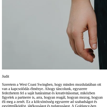
Judit
Szeretem a West Coast Swingben, hogy minden mozdulatában ott
van a kapcsolódás élménye. Ahogy táncolunk, egyszerre
fedezhetem fel a saját határaimat és kreativitásomat, miközben
figyelek a partnerre is, arra, hogyan reagál, hogyan mozog, hogyan
éli meg a zenét. Ez a kölcsönösség egyszerre ad szabadságot és
együttműködést, játékosságot és tudatosságot. A Goldance-ben