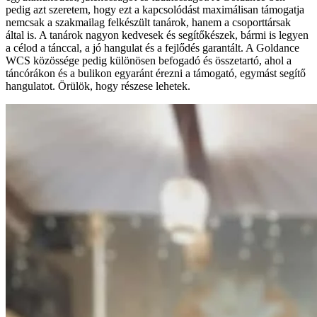
pedig azt szeretem, hogy ezt a kapcsolódást maximálisan támogatja
nemcsak a szakmailag felkészült tanárok, hanem a csoporttársak
által is. A tanárok nagyon kedvesek és segítőkészek, bármi is legyen
a célod a tánccal, a jó hangulat és a fejlődés garantált. A Goldance
WCS közössége pedig különösen befogadó és összetartó, ahol a
táncórákon és a bulikon egyaránt érezni a támogató, egymást segítő
hangulatot. Örülök, hogy részese lehetek.