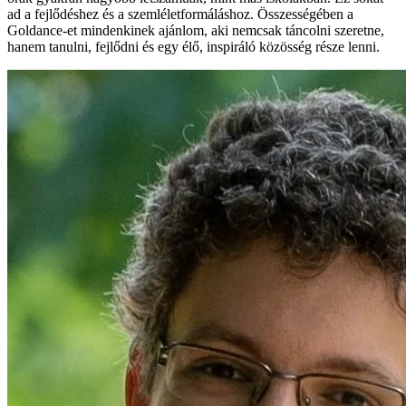
ad a fejlődéshez és a szemléletformáláshoz. Összességében a
Goldance-et mindenkinek ajánlom, aki nemcsak táncolni szeretne,
hanem tanulni, fejlődni és egy élő, inspiráló közösség része lenni.