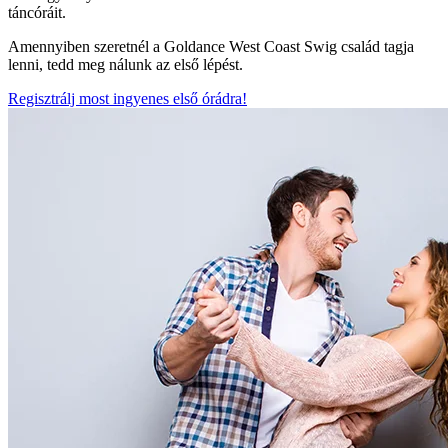
táncóráit.
Amennyiben szeretnél a Goldance West Coast Swig család tagja
lenni, tedd meg nálunk az első lépést.
Regisztrálj most ingyenes első órádra!