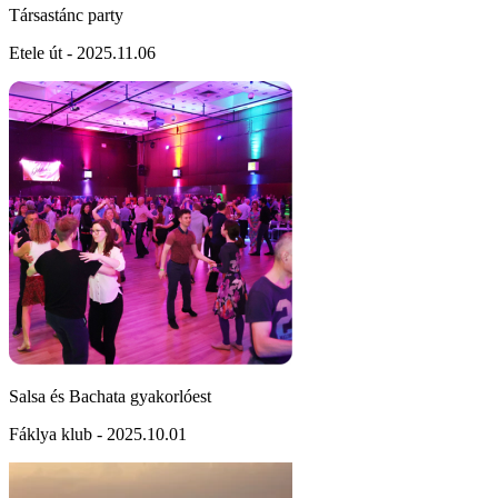
Társastánc party
Etele út - 2025.11.06
Salsa és Bachata gyakorlóest
Fáklya klub - 2025.10.01