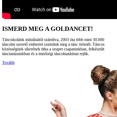
ISMERD MEG A GOLDANCET!
Tánciskolánk indulásától számítva, 2003 óta több mint 30.000
táncolni szerető emberrel osztottuk meg a tánc örömét. Táncos
közösségünk sikerének titka a szuper csapatunkban, felkészült
tánctanárainkban és a minőségi táncoktatásban rejlik.
Tovább