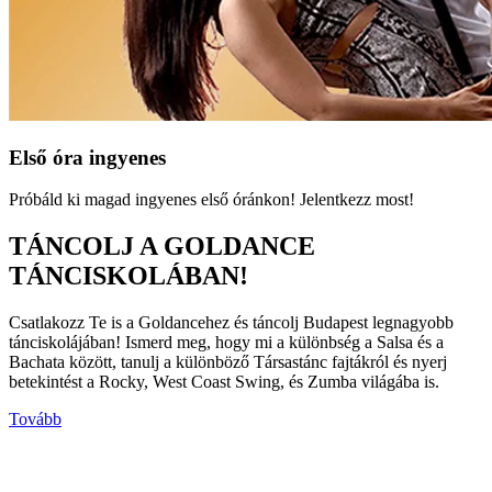
Első óra ingyenes
Próbáld ki magad ingyenes első óránkon! Jelentkezz most!
TÁNCOLJ A GOLDANCE
TÁNCISKOLÁBAN!
Csatlakozz Te is a Goldancehez és táncolj Budapest legnagyobb
tánciskolájában! Ismerd meg, hogy mi a különbség a Salsa és a
Bachata között, tanulj a különböző Társastánc fajtákról és nyerj
betekintést a Rocky, West Coast Swing, és Zumba világába is.
Tovább