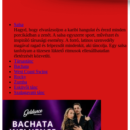
Salsa
Hagyd, hogy elvarázsoljon a karibi hangulat és érezd minden
porcikádban a zenét. A salsa egyszerre sport, művészet és
inspiráló társasági esemény. A forró, latinos szenvedély
magával ragad és felpezsdít mindenkit, aki táncolja. Egy salsa
tanfolyam a tüzesen lüktető ritmusok ellenállhatatlan
életérzését közvetíti.
Társastánc
Bachata
West Coast Swing
Rocky
Zumba
Esküvői tánc
Szalagavató tánc