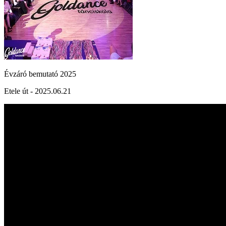
Évzáró bemutató 2025
Etele út - 2025.06.21