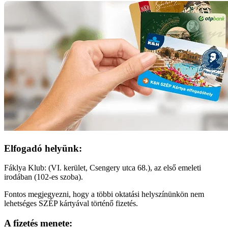
Elfogadó helyünk:
Fáklya Klub: (VI. kerület, Csengery utca 68.), az első emeleti
irodában (102-es szoba).
Fontos megjegyezni, hogy a többi oktatási helyszínünkön nem
lehetséges SZÉP kártyával történő fizetés.
A fizetés menete: