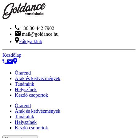
+36 30 442 7902
mail@goldance.hu
Fáklya klub
Kezdőlap
Órarend
Árak és kedvezmények
Tanáraink
Helyszínek
Kezdő csoportok
Órarend
Árak és kedvezmények
Tanáraink
Helyszínek
Kezdő csoportok