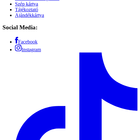
Szép kártya
Tájékoztató
Ajándékkártya
Social Media:
Facebook
Instagram