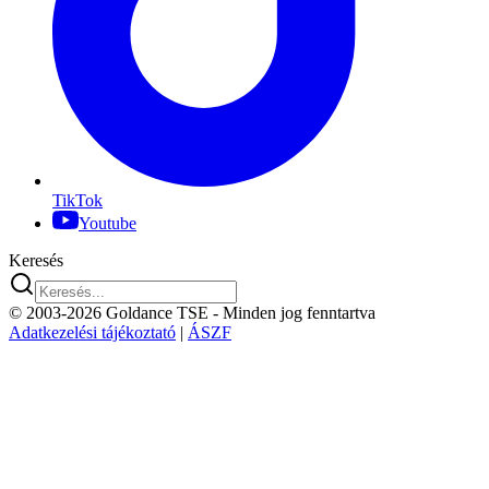
TikTok
Youtube
Keresés
© 2003-2026 Goldance TSE
- Minden jog fenntartva
Adatkezelési tájékoztató
|
ÁSZF