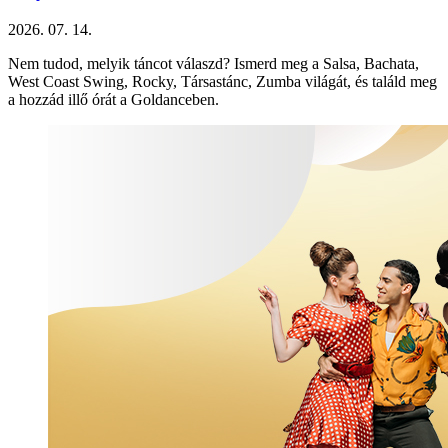
2026. 07. 14.
Nem tudod, melyik táncot válaszd? Ismerd meg a Salsa, Bachata,
West Coast Swing, Rocky, Társastánc, Zumba világát, és találd meg
a hozzád illő órát a Goldanceben.