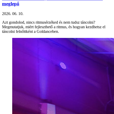
meglepő
2026. 06. 10.
Azt gondolod, nincs ritmusérzéked és nem tudsz táncolni?
Megmutatjuk, miért fejleszthető a ritmus, és hogyan kezdhetsz el
táncolni felnőttként a Goldanceben.