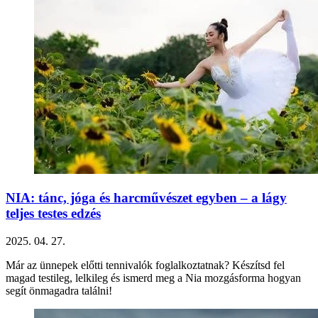
NIA: tánc, jóga és harcművészet egyben – a lágy
teljes testes edzés
2025. 04. 27.
Már az ünnepek előtti tennivalók foglalkoztatnak? Készítsd fel
magad testileg, lelkileg és ismerd meg a Nia mozgásforma hogyan
segít önmagadra találni!