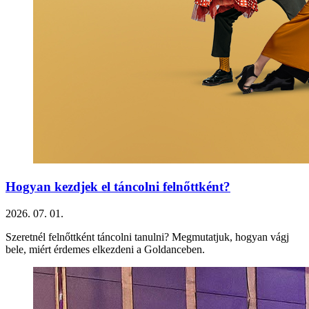
Hogyan kezdjek el táncolni felnőttként?
2026. 07. 01.
Szeretnél felnőttként táncolni tanulni? Megmutatjuk, hogyan vágj
bele, miért érdemes elkezdeni a Goldanceben.