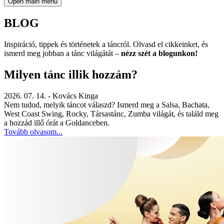
Open main menu
BLOG
Inspiráció, tippek és történetek a táncról. Olvasd el cikkeinket, és
ismerd meg jobban a tánc világátát –
nézz szét a blogunkon!
Milyen tánc illik hozzám?
2026. 07. 14.
- Kovács Kinga
Nem tudod, melyik táncot válaszd? Ismerd meg a Salsa, Bachata,
West Coast Swing, Rocky, Társastánc, Zumba világát, és találd meg
a hozzád illő órát a Goldanceben.
Tovább olvasom...