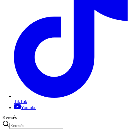
TikTok
Youtube
Keresés