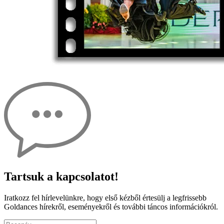
Tartsuk a kapcsolatot!
Iratkozz fel hírlevelünkre, hogy első kézből értesülj a legfrissebb
Goldances hírekről, eseményekről és további táncos információkról.