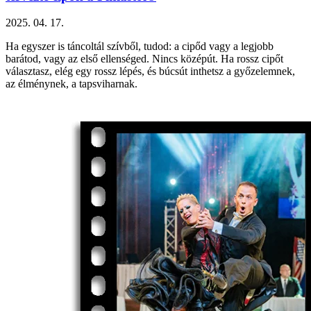
2025. 04. 17.
Ha egyszer is táncoltál szívből, tudod: a cipőd vagy a legjobb
barátod, vagy az első ellenséged. Nincs középút. Ha rossz cipőt
választasz, elég egy rossz lépés, és búcsút inthetsz a győzelemnek,
az élménynek, a tapsviharnak.