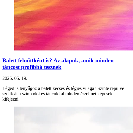
Balett felnőttként is? Az alapok, amik minden
táncost profibbá tesznek
2025. 05. 19.
Téged is lenyűgöz a balett kecses és légies világa? Szinte repülve
szelik át a színpadot és táncukkal minden érzelmet képesek
kifejezni.