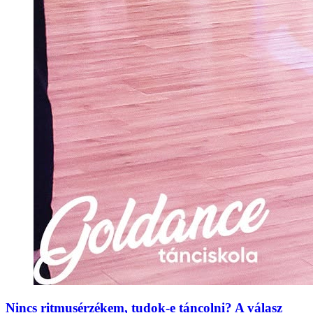
Nincs ritmusérzékem, tudok-e táncolni? A válasz