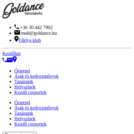
+36 30 442 7902
mail@goldance.hu
Fáklya klub
Kezdőlap
Órarend
Árak és kedvezmények
Tanáraink
Helyszínek
Kezdő csoportok
Órarend
Árak és kedvezmények
Tanáraink
Helyszínek
Kezdő csoportok