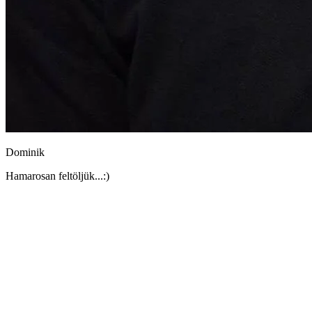
Dominik
Hamarosan feltöljük...:)