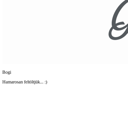
Bogi
Hamarosan feltöltjük... :)