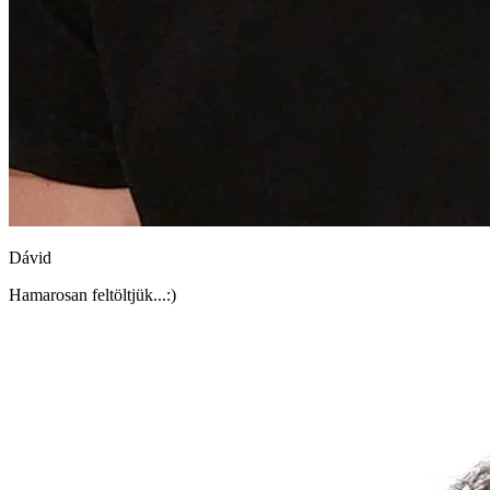
Dávid
Hamarosan feltöltjük...:)