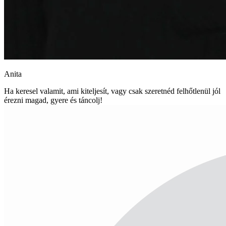
Anita
Ha keresel valamit, ami kiteljesít, vagy csak szeretnéd felhőtlenül jól
érezni magad, gyere és táncolj!