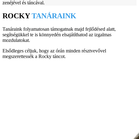
zenéjével és táncával.
ROCKY
TANÁRAINK
Tanáraink folyamatosan támogatnak majd fejlődésed alatt,
segítségükkel te is könnyedén elsajátíthatod az izgalmas
mozdulatokat.
Elsődleges céljuk, hogy az órán minden résztvevővel
megszerettessék a Rocky táncot.