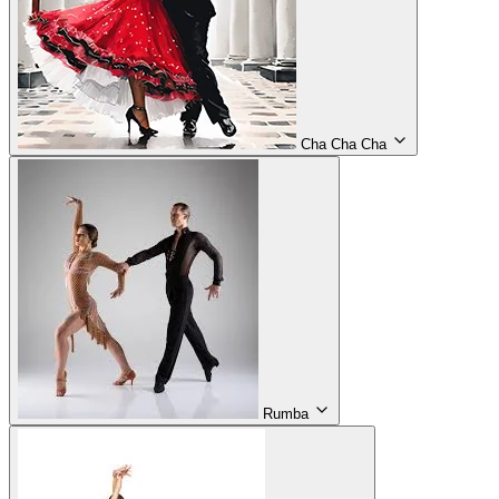
Cha Cha Cha
Rumba