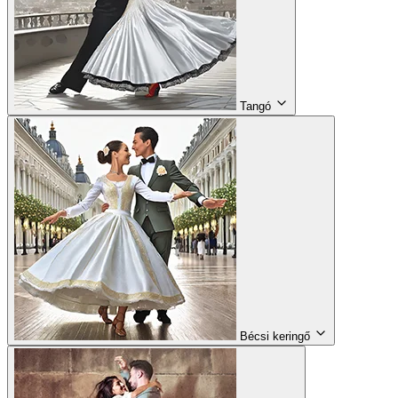
Tangó
Bécsi keringő