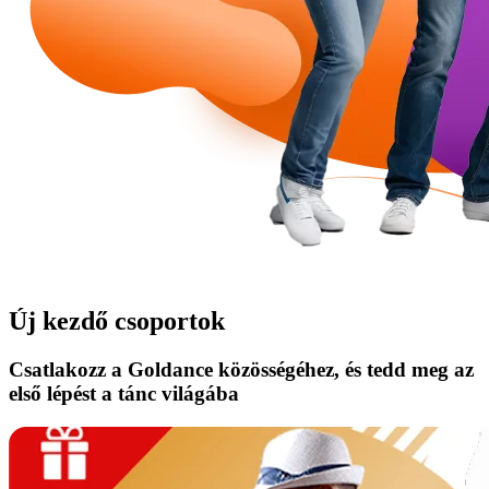
Új kezdő csoportok
Csatlakozz a Goldance közösségéhez, és tedd meg az
első lépést a tánc világába