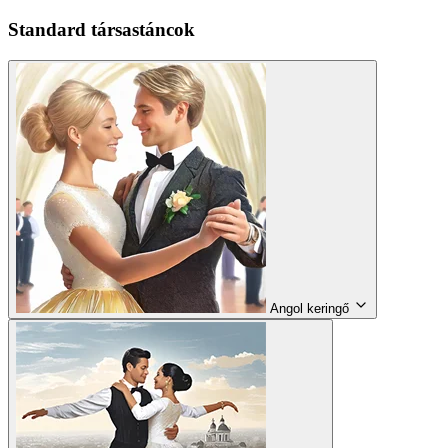
Standard társastáncok
Angol keringő