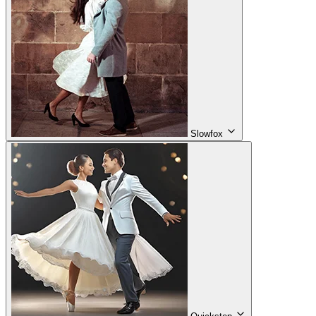
Slowfox