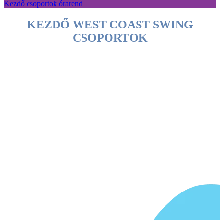
Kezdő csoportok órarend
KEZDŐ WEST COAST SWING
CSOPORTOK