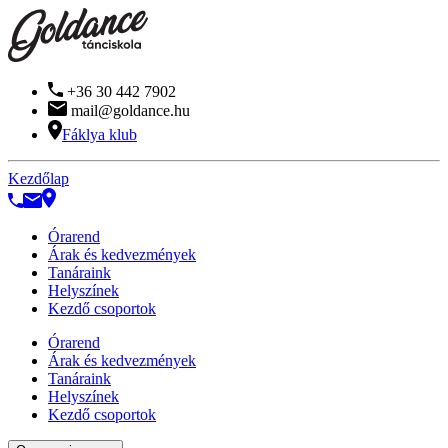
+36 30 442 7902
mail@goldance.hu
Fáklya klub
Kezdőlap
Órarend
Árak és kedvezmények
Tanáraink
Helyszínek
Kezdő csoportok
Órarend
Árak és kedvezmények
Tanáraink
Helyszínek
Kezdő csoportok