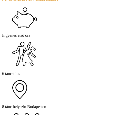
Ingyenes első óra
6 táncstílus
8 tánc helyszín Budapesten