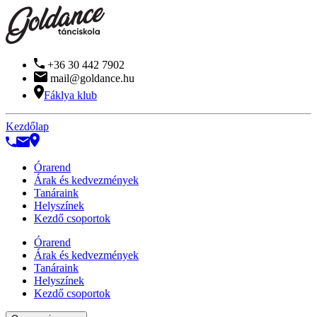
+36 30 442 7902
mail@goldance.hu
Fáklya klub
Kezdőlap
Órarend
Árak és kedvezmények
Tanáraink
Helyszínek
Kezdő csoportok
Órarend
Árak és kedvezmények
Tanáraink
Helyszínek
Kezdő csoportok