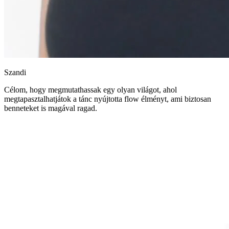
Szandi
Célom, hogy megmutathassak egy olyan világot, ahol
megtapasztalhatjátok a tánc nyújtotta flow élményt, ami biztosan
benneteket is magával ragad.