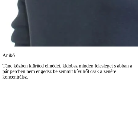
Anikó
Tánc közben kiüríted elmédet, kidobsz minden felesleget s abban a
pár percben nem engedsz be semmit kívülről csak a zenére
koncentrálsz.