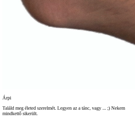
Árpi
Találd meg életed szerelmét. Legyen az a tánc, vagy ... ;) Nekem
mindkettő sikerült.