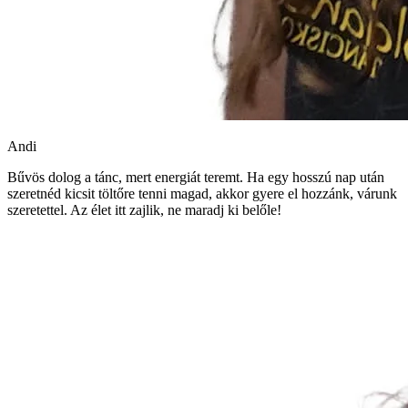
Andi
Bűvös dolog a tánc, mert energiát teremt. Ha egy hosszú nap után
szeretnéd kicsit töltőre tenni magad, akkor gyere el hozzánk, várunk
szeretettel. Az élet itt zajlik, ne maradj ki belőle!