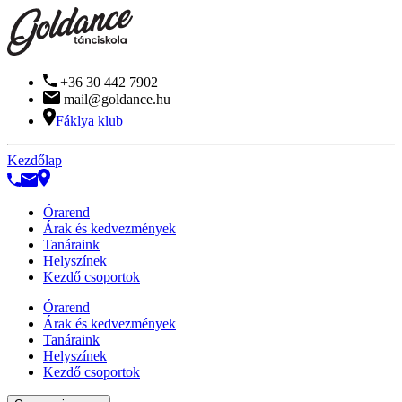
+36 30 442 7902
mail@goldance.hu
Fáklya klub
Kezdőlap
Órarend
Árak és kedvezmények
Tanáraink
Helyszínek
Kezdő csoportok
Órarend
Árak és kedvezmények
Tanáraink
Helyszínek
Kezdő csoportok