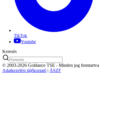
TikTok
Youtube
Keresés
© 2003-2026 Goldance TSE
- Minden jog fenntartva
Adatkezelési tájékoztató
|
ÁSZF