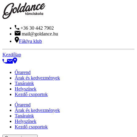
+36 30 442 7902
mail@goldance.hu
Fáklya klub
Kezdőlap
Órarend
Árak és kedvezmények
Tanáraink
Helyszínek
Kezdő csoportok
Órarend
Árak és kedvezmények
Tanáraink
Helyszínek
Kezdő csoportok