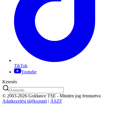
TikTok
Youtube
Keresés
© 2003-2026 Goldance TSE
- Minden jog fenntartva
Adatkezelési tájékoztató
|
ÁSZF