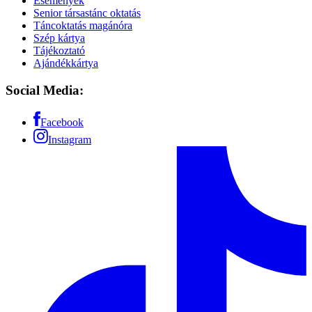
Események
Senior társastánc oktatás
Táncoktatás magánóra
Szép kártya
Tájékoztató
Ajándékkártya
Social Media:
Facebook
Instagram