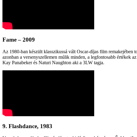
Fame – 2009
Az 1980-ban készült klasszikussá vált Oscar-díjas film remakejében 
azonban a versenyszellemen múlik minden, a legfontosabb értékek az od
Kay Panabeker és Naturi Naughton aki a 3LW tagja.
9. Flashdance, 1983