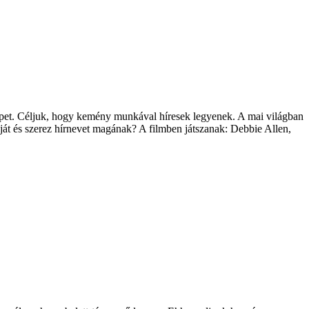
repet. Céljuk, hogy kemény munkával híresek legyenek. A mai világban
lját és szerez hírnevet magának? A filmben játszanak: Debbie Allen,