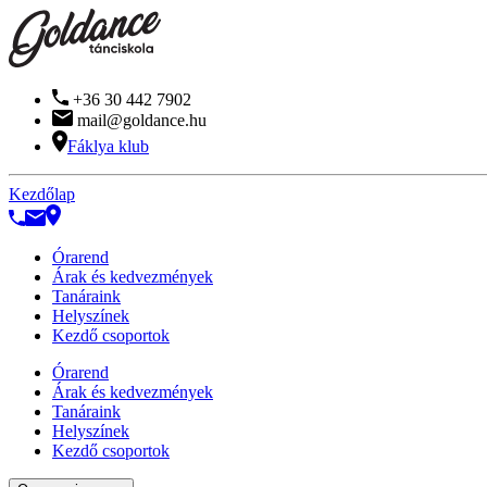
+36 30 442 7902
mail@goldance.hu
Fáklya klub
Kezdőlap
Órarend
Árak és kedvezmények
Tanáraink
Helyszínek
Kezdő csoportok
Órarend
Árak és kedvezmények
Tanáraink
Helyszínek
Kezdő csoportok