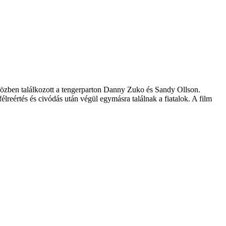
 közben találkozott a tengerparton Danny Zuko és Sandy Ollson.
reértés és civódás után végül egymásra találnak a fiatalok. A film