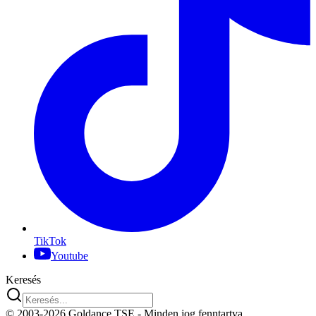
TikTok
Youtube
Keresés
© 2003-2026 Goldance TSE
- Minden jog fenntartva