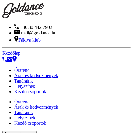
+36 30 442 7902
mail@goldance.hu
Fáklya klub
Kezdőlap
Órarend
Árak és kedvezmények
Tanáraink
Helyszínek
Kezdő csoportok
Órarend
Árak és kedvezmények
Tanáraink
Helyszínek
Kezdő csoportok