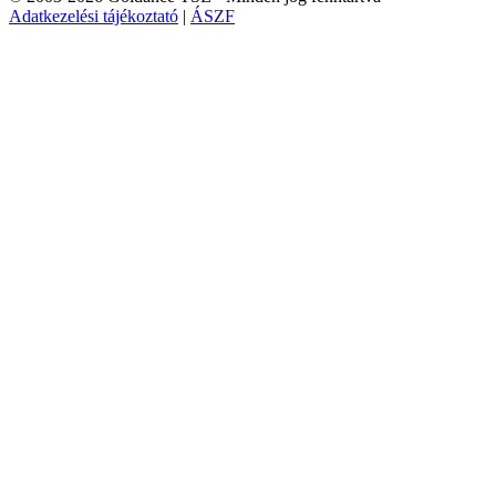
Adatkezelési tájékoztató
|
ÁSZF