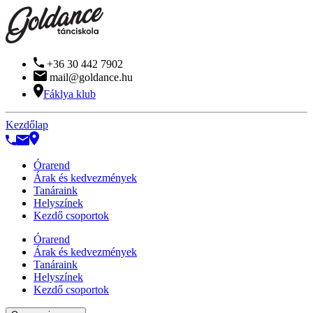
+36 30 442 7902
mail@goldance.hu
Fáklya klub
Kezdőlap
Órarend
Árak és kedvezmények
Tanáraink
Helyszínek
Kezdő csoportok
Órarend
Árak és kedvezmények
Tanáraink
Helyszínek
Kezdő csoportok