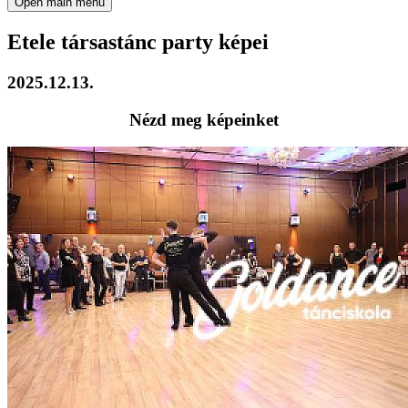
Open main menu
Etele társastánc party képei
2025.12.13.
Nézd meg képeinket