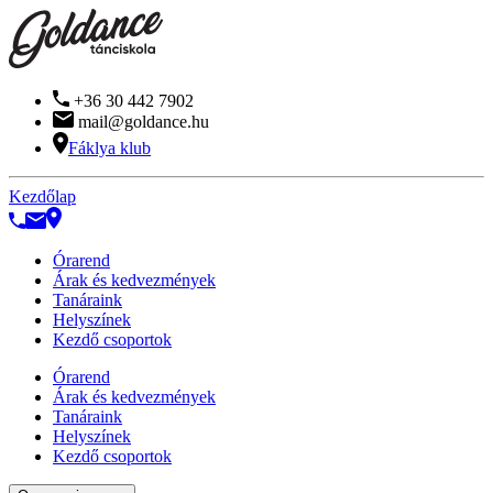
+36 30 442 7902
mail@goldance.hu
Fáklya klub
Kezdőlap
Órarend
Árak és kedvezmények
Tanáraink
Helyszínek
Kezdő csoportok
Órarend
Árak és kedvezmények
Tanáraink
Helyszínek
Kezdő csoportok