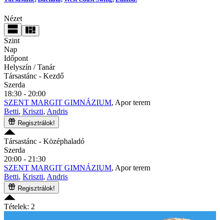
Nézet
Szint
Nap
Időpont
Helyszín / Tanár
Társastánc
- Kezdő
Szerda
18:30 - 20:00
SZENT MARGIT GIMNÁZIUM
, Apor terem
Betti
,
Kriszti
,
Andris
Regisztrálok!
Társastánc
- Középhaladó
Szerda
20:00 - 21:30
SZENT MARGIT GIMNÁZIUM
, Apor terem
Betti
,
Kriszti
,
Andris
Regisztrálok!
Tételek: 2