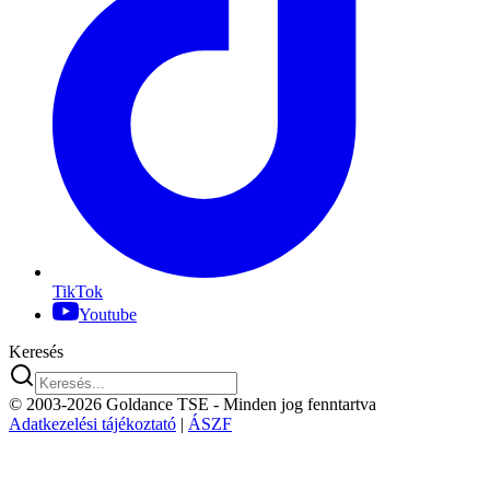
TikTok
Youtube
Keresés
© 2003-2026 Goldance TSE
- Minden jog fenntartva
Adatkezelési tájékoztató
|
ÁSZF