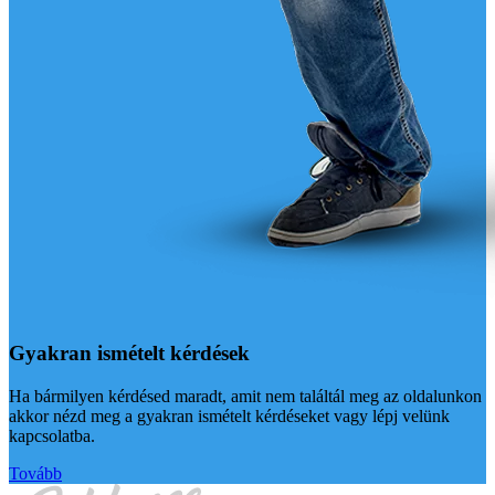
Gyakran ismételt kérdések
Ha bármilyen kérdésed maradt, amit nem találtál meg az oldalunkon
akkor nézd meg a gyakran ismételt kérdéseket vagy lépj velünk
kapcsolatba.
Tovább