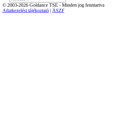
© 2003-2026 Goldance TSE
- Minden jog fenntartva
Adatkezelési tájékoztató
|
ÁSZF