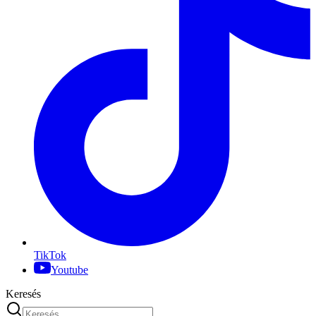
TikTok
Youtube
Keresés