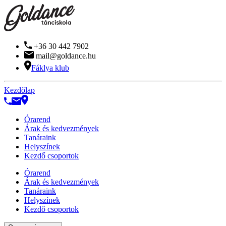
+36 30 442 7902
mail@goldance.hu
Fáklya klub
Kezdőlap
Órarend
Árak és kedvezmények
Tanáraink
Helyszínek
Kezdő csoportok
Órarend
Árak és kedvezmények
Tanáraink
Helyszínek
Kezdő csoportok