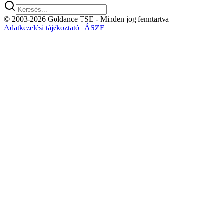
© 2003-2026 Goldance TSE
- Minden jog fenntartva
Adatkezelési tájékoztató
|
ÁSZF