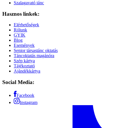
Szalagavató tánc
Hasznos linkek:
Elérhetőségek
Rólunk
GYIK
Blog
Események
Senior társastánc oktatás
Táncoktatás magánóra
Szép kártya
Tájékoztató
Ajándékkártya
Social Media:
Facebook
Instagram