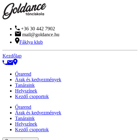
+36 30 442 7902
mail@goldance.hu
Fáklya klub
Kezdőlap
Órarend
Árak és kedvezmények
Tanáraink
Helyszínek
Kezdő csoportok
Órarend
Árak és kedvezmények
Tanáraink
Helyszínek
Kezdő csoportok