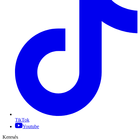
TikTok
Youtube
Keresés