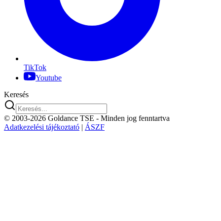
TikTok
Youtube
Keresés
© 2003-2026 Goldance TSE
- Minden jog fenntartva
Adatkezelési tájékoztató
|
ÁSZF