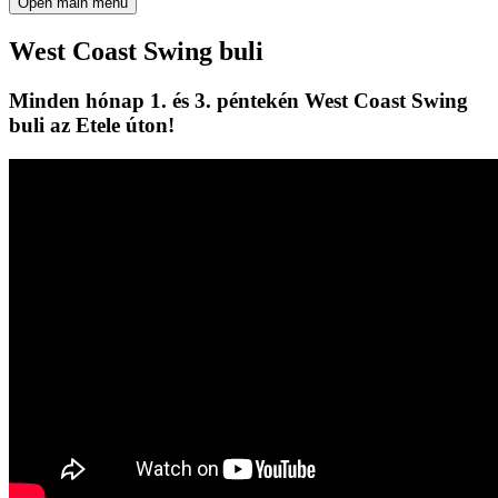
Open main menu
West Coast Swing buli
Minden hónap 1. és 3. péntekén West Coast Swing
buli az Etele úton!