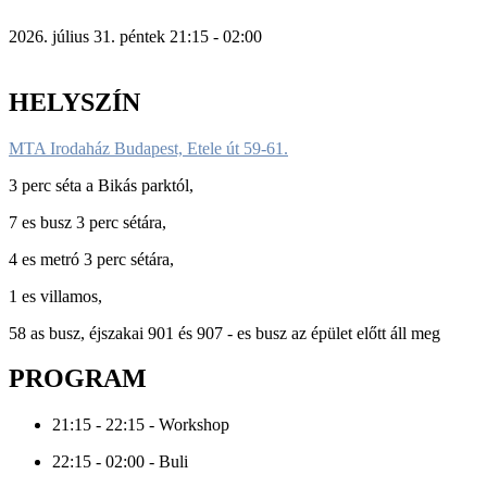
2026. július 31. péntek 21:15 - 02:00
HELYSZÍN
MTA Irodaház Budapest, Etele út 59-61.
3 perc séta a Bikás parktól,
7 es busz 3 perc sétára,
4 es metró 3 perc sétára,
1 es villamos,
58 as busz, éjszakai 901 és 907 - es busz az épület előtt áll meg
PROGRAM
21:15 - 22:15 - Workshop
22:15 - 02:00 - Buli