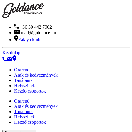
+36 30 442 7902
mail@goldance.hu
Fáklya klub
Kezdőlap
Órarend
Árak és kedvezmények
Tanáraink
Helyszínek
Kezdő csoportok
Órarend
Árak és kedvezmények
Tanáraink
Helyszínek
Kezdő csoportok