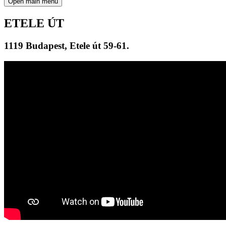
Open main menu
ETELE ÚT
1119 Budapest, Etele út 59-61.