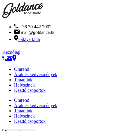
+36 30 442 7902
mail@goldance.hu
Fáklya klub
Kezdőlap
Órarend
Árak és kedvezmények
Tanáraink
Helyszínek
Kezdő csoportok
Órarend
Árak és kedvezmények
Tanáraink
Helyszínek
Kezdő csoportok