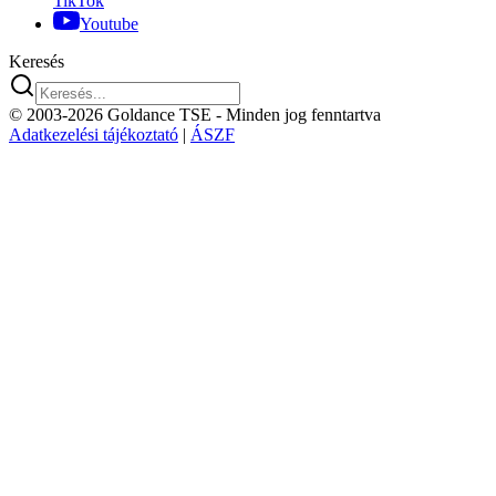
TikTok
Youtube
Keresés
© 2003-2026 Goldance TSE
- Minden jog fenntartva
Adatkezelési tájékoztató
|
ÁSZF