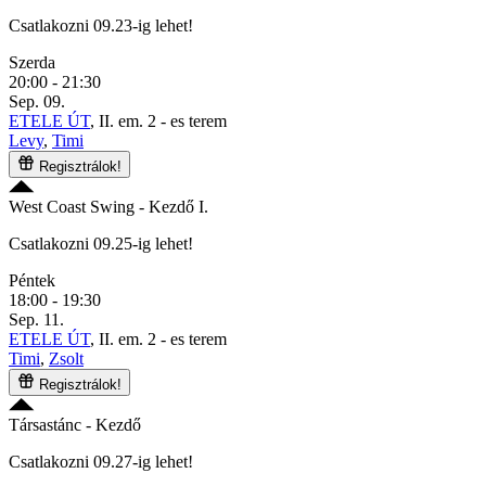
Csatlakozni 09.23-ig lehet!
Szerda
20:00 - 21:30
Sep. 09.
ETELE ÚT
, II. em. 2 - es terem
Levy
,
Timi
Regisztrálok!
West Coast Swing
- Kezdő I.
Csatlakozni 09.25-ig lehet!
Péntek
18:00 - 19:30
Sep. 11.
ETELE ÚT
, II. em. 2 - es terem
Timi
,
Zsolt
Regisztrálok!
Társastánc
- Kezdő
Csatlakozni 09.27-ig lehet!