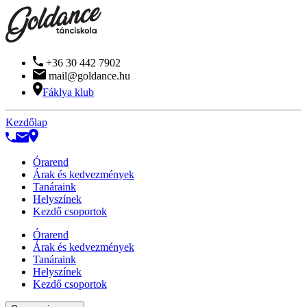
+36 30 442 7902
mail@goldance.hu
Fáklya klub
Kezdőlap
Órarend
Árak és kedvezmények
Tanáraink
Helyszínek
Kezdő csoportok
Órarend
Árak és kedvezmények
Tanáraink
Helyszínek
Kezdő csoportok