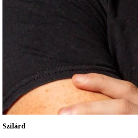
Szilárd