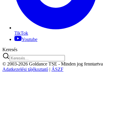
TikTok
Youtube
Keresés
© 2003-2026 Goldance TSE
- Minden jog fenntartva
Adatkezelési tájékoztató
|
ÁSZF