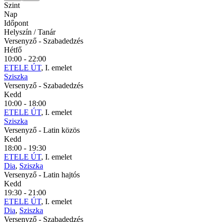
Szint
Nap
Időpont
Helyszín / Tanár
Versenyző
- Szabadedzés
Hétfő
10:00 - 22:00
ETELE ÚT
, I. emelet
Sziszka
Versenyző
- Szabadedzés
Kedd
10:00 - 18:00
ETELE ÚT
, I. emelet
Sziszka
Versenyző
- Latin közös
Kedd
18:00 - 19:30
ETELE ÚT
, I. emelet
Dia
,
Sziszka
Versenyző
- Latin hajtós
Kedd
19:30 - 21:00
ETELE ÚT
, I. emelet
Dia
,
Sziszka
Versenyző
- Szabadedzés