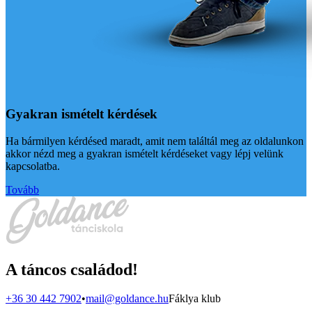
Gyakran ismételt kérdések
Ha bármilyen kérdésed maradt, amit nem találtál meg az oldalunkon
akkor nézd meg a gyakran ismételt kérdéseket vagy lépj velünk
kapcsolatba.
Tovább
A táncos családod!
+36 30 442 7902
•
mail@goldance.hu
Fáklya klub