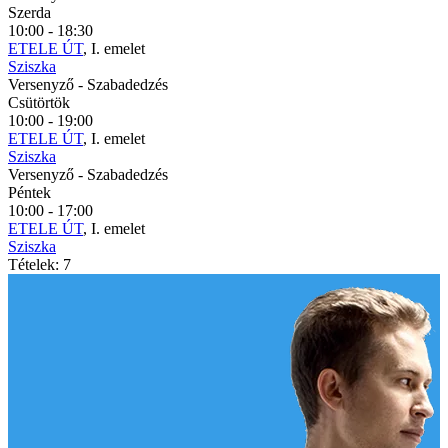
Szerda
10:00 - 18:30
ETELE ÚT
, I. emelet
Sziszka
Versenyző
- Szabadedzés
Csütörtök
10:00 - 19:00
ETELE ÚT
, I. emelet
Sziszka
Versenyző
- Szabadedzés
Péntek
10:00 - 17:00
ETELE ÚT
, I. emelet
Sziszka
Tételek: 7