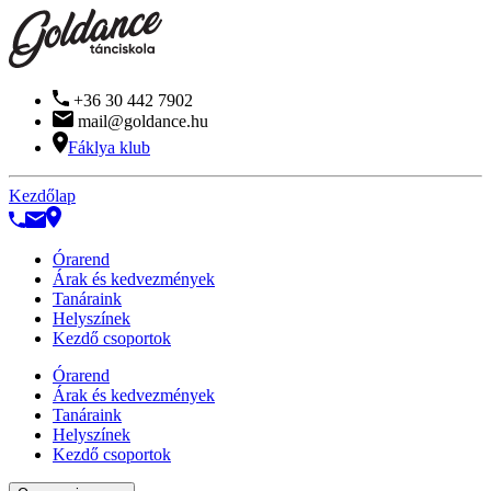
+36 30 442 7902
mail@goldance.hu
Fáklya klub
Kezdőlap
Órarend
Árak és kedvezmények
Tanáraink
Helyszínek
Kezdő csoportok
Órarend
Árak és kedvezmények
Tanáraink
Helyszínek
Kezdő csoportok