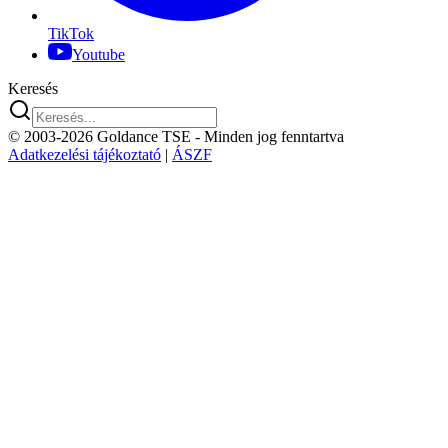
TikTok
Youtube
Keresés
© 2003-2026 Goldance TSE
- Minden jog fenntartva
Adatkezelési tájékoztató
|
ÁSZF