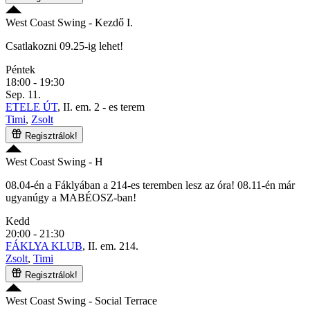
West Coast Swing
- Kezdő I.
Csatlakozni 09.25-ig lehet!
Péntek
18:00 - 19:30
Sep. 11.
ETELE ÚT
, II. em. 2 - es terem
Timi
,
Zsolt
Regisztrálok!
West Coast Swing
- H
08.04-én a Fáklyában a 214-es teremben lesz az óra! 08.11-én már
ugyanúgy a MABÉOSZ-ban!
Kedd
20:00 - 21:30
FÁKLYA KLUB
, II. em. 214.
Zsolt
,
Timi
Regisztrálok!
West Coast Swing
- Social Terrace