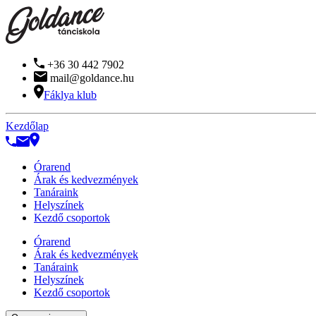
+36 30 442 7902
mail@goldance.hu
Fáklya klub
Kezdőlap
Órarend
Árak és kedvezmények
Tanáraink
Helyszínek
Kezdő csoportok
Órarend
Árak és kedvezmények
Tanáraink
Helyszínek
Kezdő csoportok