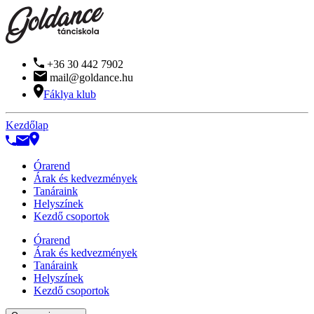
+36 30 442 7902
mail@goldance.hu
Fáklya klub
Kezdőlap
Órarend
Árak és kedvezmények
Tanáraink
Helyszínek
Kezdő csoportok
Órarend
Árak és kedvezmények
Tanáraink
Helyszínek
Kezdő csoportok