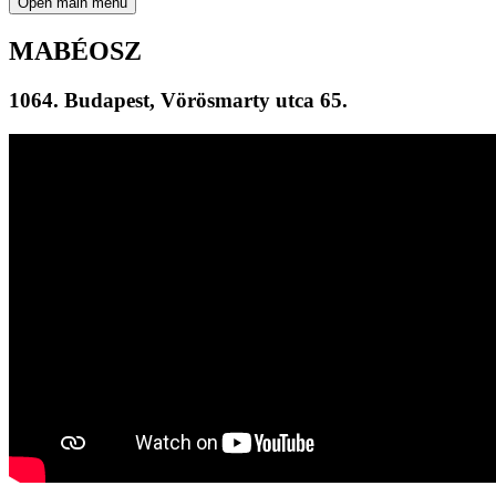
Open main menu
MABÉOSZ
1064. Budapest, Vörösmarty utca 65.