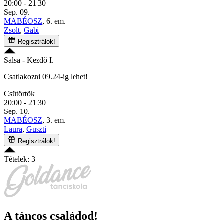
20:00 - 21:30
Sep. 09.
MABÉOSZ
, 6. em.
Zsolt
,
Gabi
Regisztrálok!
Salsa
- Kezdő I.
Csatlakozni 09.24-ig lehet!
Csütörtök
20:00 - 21:30
Sep. 10.
MABÉOSZ
, 3. em.
Laura
,
Guszti
Regisztrálok!
Tételek: 3
A táncos családod!