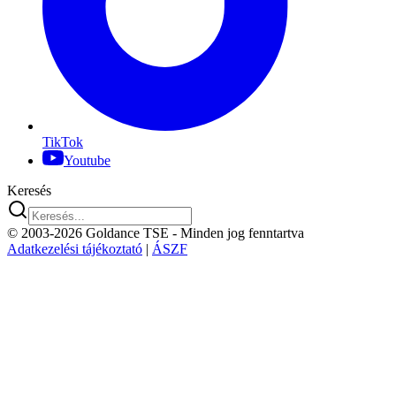
TikTok
Youtube
Keresés
© 2003-2026 Goldance TSE
- Minden jog fenntartva
Adatkezelési tájékoztató
|
ÁSZF