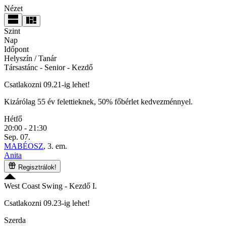
Nézet
Szint
Nap
Időpont
Helyszín / Tanár
Társastánc
- Senior - Kezdő
Csatlakozni 09.21-ig lehet!
Kizárólag 55 év felettieknek, 50% főbérlet kedvezménnyel.
Hétfő
20:00 - 21:30
Sep. 07.
MABÉOSZ
, 3. em.
Anita
Regisztrálok!
West Coast Swing
- Kezdő I.
Csatlakozni 09.23-ig lehet!
Szerda