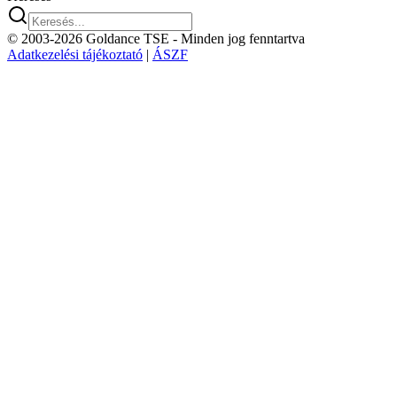
© 2003-2026 Goldance TSE
- Minden jog fenntartva
Adatkezelési tájékoztató
|
ÁSZF