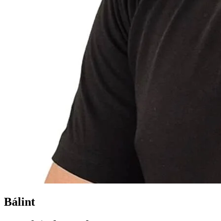
Bálint