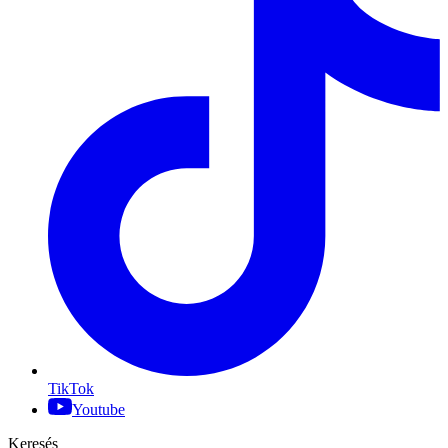
TikTok
Youtube
Keresés