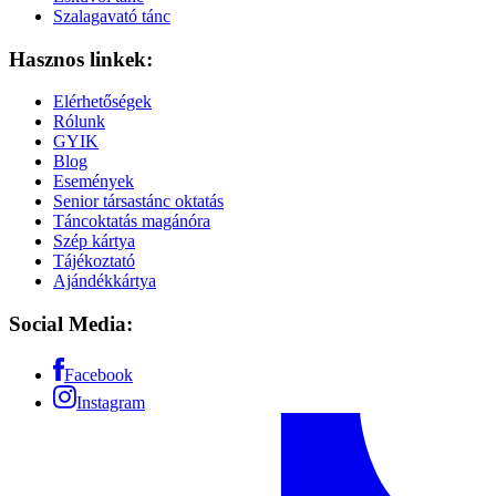
Szalagavató tánc
Hasznos linkek:
Elérhetőségek
Rólunk
GYIK
Blog
Események
Senior társastánc oktatás
Táncoktatás magánóra
Szép kártya
Tájékoztató
Ajándékkártya
Social Media:
Facebook
Instagram