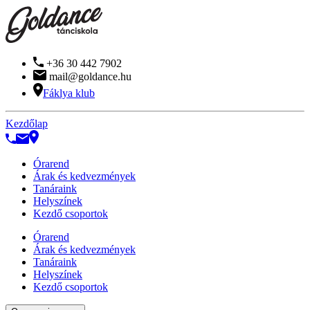
+36 30 442 7902
mail@goldance.hu
Fáklya klub
Kezdőlap
Órarend
Árak és kedvezmények
Tanáraink
Helyszínek
Kezdő csoportok
Órarend
Árak és kedvezmények
Tanáraink
Helyszínek
Kezdő csoportok