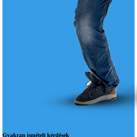
Gyakran ismételt kérdések