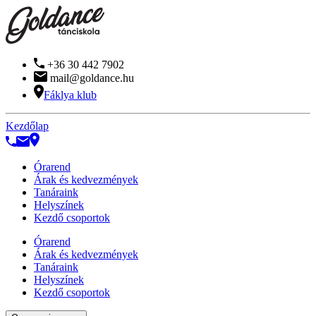
+36 30 442 7902
mail@goldance.hu
Fáklya klub
Kezdőlap
Órarend
Árak és kedvezmények
Tanáraink
Helyszínek
Kezdő csoportok
Órarend
Árak és kedvezmények
Tanáraink
Helyszínek
Kezdő csoportok