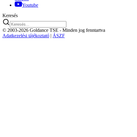
Youtube
Keresés
© 2003-2026 Goldance TSE
- Minden jog fenntartva
Adatkezelési tájékoztató
|
ÁSZF