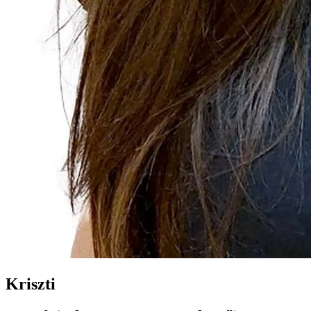
Kriszti