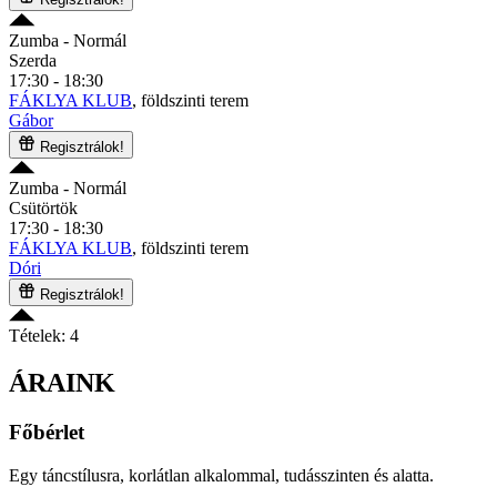
Zumba
- Normál
Szerda
17:30 - 18:30
FÁKLYA KLUB
, földszinti terem
Gábor
Regisztrálok!
Zumba
- Normál
Csütörtök
17:30 - 18:30
FÁKLYA KLUB
, földszinti terem
Dóri
Regisztrálok!
Tételek: 4
ÁRAINK
Főbérlet
Egy táncstílusra, korlátlan alkalommal, tudásszinten és alatta.