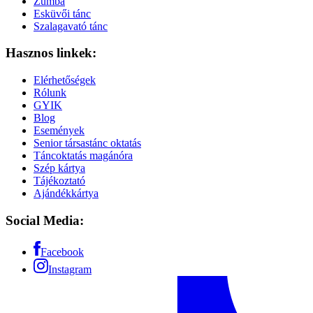
Zumba
Esküvői tánc
Szalagavató tánc
Hasznos linkek:
Elérhetőségek
Rólunk
GYIK
Blog
Események
Senior társastánc oktatás
Táncoktatás magánóra
Szép kártya
Tájékoztató
Ajándékkártya
Social Media:
Facebook
Instagram