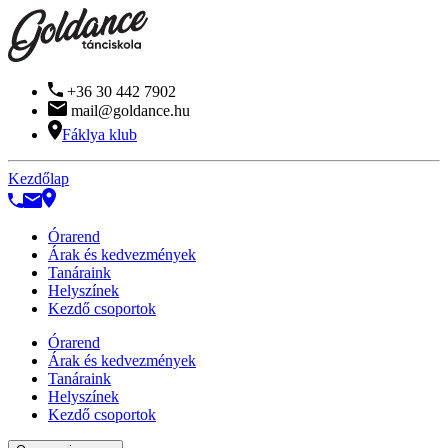
+36 30 442 7902
mail@goldance.hu
Fáklya klub
Kezdőlap
Órarend
Árak és kedvezmények
Tanáraink
Helyszínek
Kezdő csoportok
Órarend
Árak és kedvezmények
Tanáraink
Helyszínek
Kezdő csoportok