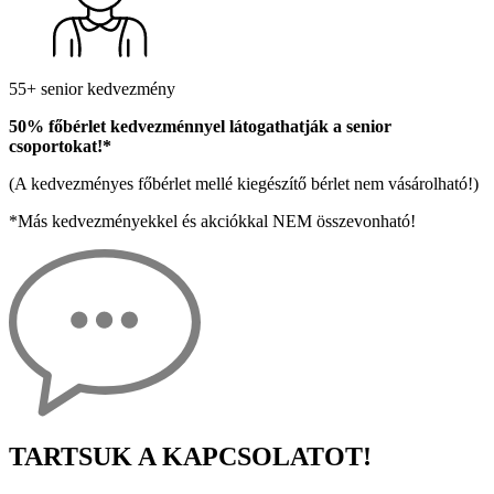
55+ senior kedvezmény
50% főbérlet kedvezménnyel látogathatják a senior
csoportokat!*
(A kedvezményes főbérlet mellé kiegészítő bérlet nem vásárolható!)
*Más kedvezményekkel és akciókkal NEM összevonható!
TARTSUK A KAPCSOLATOT!