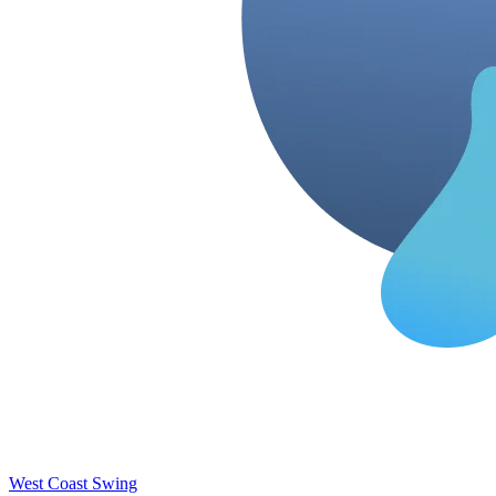
West Coast Swing