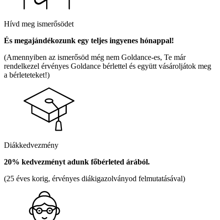
Hívd meg ismerősödet
És megajándékozunk egy teljes ingyenes hónappal!
(Amennyiben az ismerősöd még nem Goldance-es, Te már
rendelkezel érvényes Goldance bérlettel és együtt vásároljátok meg
a bérleteteket!)
Diákkedvezmény
20% kedvezményt adunk főbérleted árából.
(25 éves korig, érvényes diákigazolványod felmutatásával)