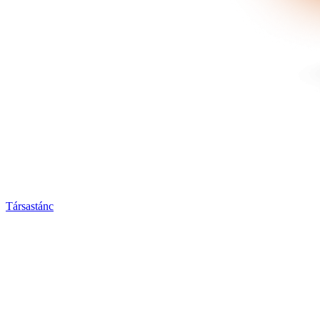
Társastánc