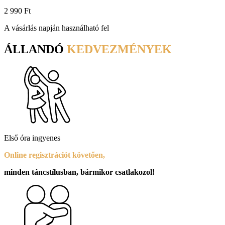
2 990 Ft
A vásárlás napján használható fel
ÁLLANDÓ
KEDVEZMÉNYEK
Első óra ingyenes
Online regisztrációt követően,
minden táncstílusban, bármikor csatlakozol!