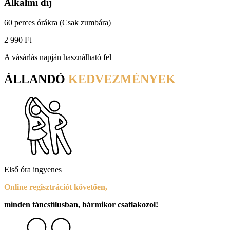
Alkalmi díj
60 perces órákra (Csak zumbára)
2 990 Ft
A vásárlás napján használható fel
ÁLLANDÓ
KEDVEZMÉNYEK
Első óra ingyenes
Online regisztrációt követően,
minden táncstílusban, bármikor csatlakozol!