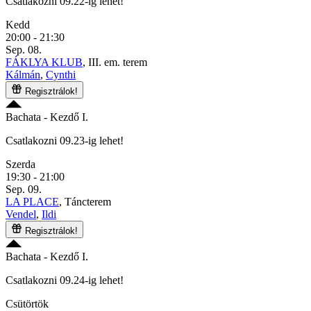
Csatlakozni 09.22-ig lehet!
Kedd
20:00 - 21:30
Sep. 08.
FÁKLYA KLUB
, III. em. terem
Kálmán
,
Cynthi
Regisztrálok!
Bachata
- Kezdő I.
Csatlakozni 09.23-ig lehet!
Szerda
19:30 - 21:00
Sep. 09.
LA PLACE
, Táncterem
Vendel
,
Ildi
Regisztrálok!
Bachata
- Kezdő I.
Csatlakozni 09.24-ig lehet!
Csütörtök