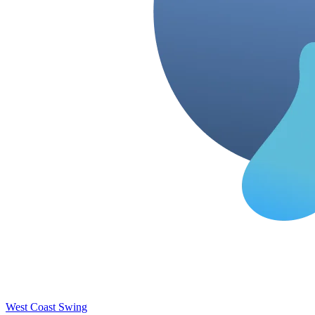
West Coast Swing