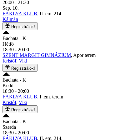
20:00 - 21:30
Sep. 10.
FÁKLYA KLUB
, II. em. 214.
Kálmán
Regisztrálok!
Bachata
- K
Hétfő
18:30 - 20:00
SZENT MARGIT GIMNÁZIUM
, Apor terem
Kristóf
,
Viki
Regisztrálok!
Bachata
- K
Kedd
18:30 - 20:00
FÁKLYA KLUB
, I .em. terem
Kristóf
,
Viki
Regisztrálok!
Bachata
- K
Szerda
18:30 - 20:00
FÁKLYA KLUB
, II. em. 214.