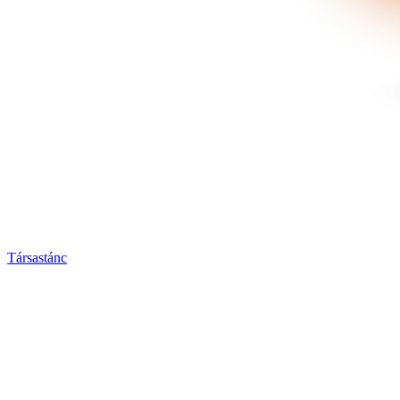
Társastánc