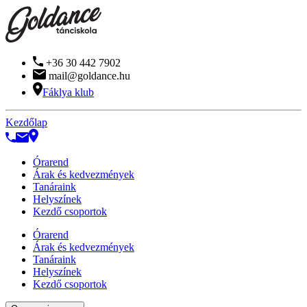
+36 30 442 7902
mail@goldance.hu
Fáklya klub
Kezdőlap
Órarend
Árak és kedvezmények
Tanáraink
Helyszínek
Kezdő csoportok
Órarend
Árak és kedvezmények
Tanáraink
Helyszínek
Kezdő csoportok