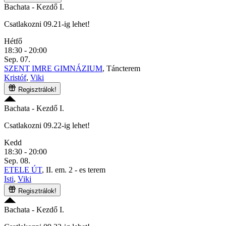
Bachata
- Kezdő I.
Csatlakozni 09.21-ig lehet!
Hétfő
18:30 - 20:00
Sep. 07.
SZENT IMRE GIMNÁZIUM
, Táncterem
Kristóf
,
Viki
Regisztrálok!
Bachata
- Kezdő I.
Csatlakozni 09.22-ig lehet!
Kedd
18:30 - 20:00
Sep. 08.
ETELE ÚT
, II. em. 2 - es terem
Isti
,
Viki
Regisztrálok!
Bachata
- Kezdő I.